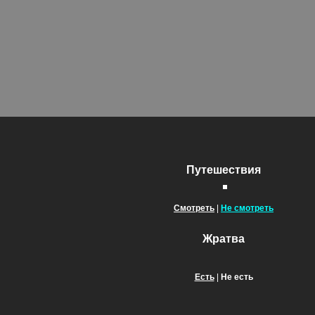
Путешествия
Смотреть
|
Не смотреть
Жратва
Есть
|
Не есть